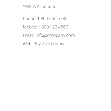
York, NY 555555
d
Phone:
1.800.555.6789
Mobile:
1.800.123.4567
Email:
info@company.com
Web:
Buy Avada Now!