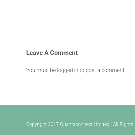
Leave A Comment
You must be
logged in
to post a comment.
Copyright 2017 Quantaconnect Limited | All Righ