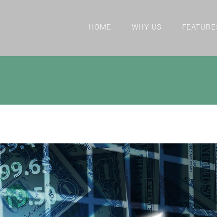
HOME
WHY US
FEATURE