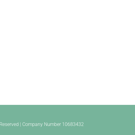
ts Reserved | Company Number 10683432