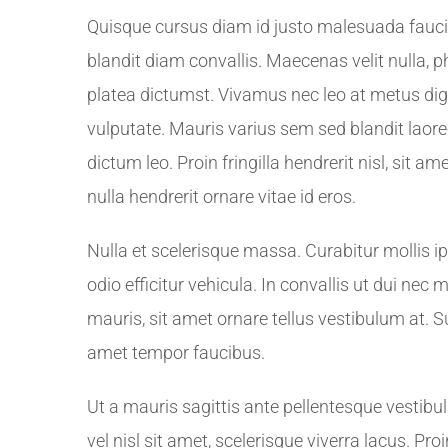
Quisque cursus diam id justo malesuada faucib
blandit diam convallis. Maecenas velit nulla, p
platea dictumst. Vivamus nec leo at metus di
vulputate. Mauris varius sem sed blandit laoreet
dictum leo. Proin fringilla hendrerit nisl, sit 
nulla hendrerit ornare vitae id eros.
Nulla et scelerisque massa. Curabitur mollis 
odio efficitur vehicula. In convallis ut dui nec
mauris, sit amet ornare tellus vestibulum at. 
amet tempor faucibus.
Ut a mauris sagittis ante pellentesque vestib
vel nisl sit amet, scelerisque viverra lacus. P