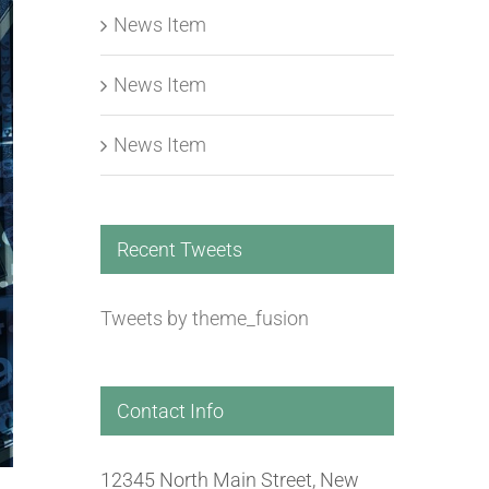
News Item
News Item
News Item
Recent Tweets
Tweets by theme_fusion
Contact Info
12345 North Main Street, New